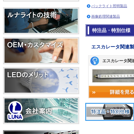
バックライト照明製品
画像処理関連製品
特注品・特別仕様
エスカレータ関連
エスカレータ関