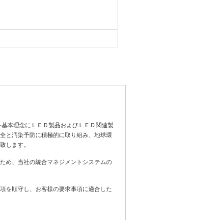
を基本理念にＬＥＤ製品およびＬＥＤ関連製
全と汚染予防に積極的に取り組み、地球環
致します。
ため、当社の統合マネジメントシステムの
項を順守し、お客様の要求事項に適合した