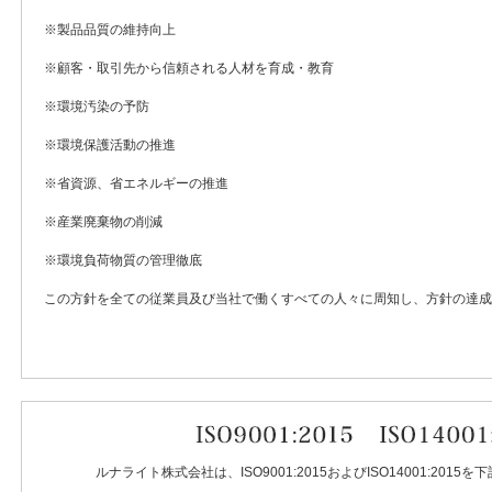
※製品品質の維持向上
※顧客・取引先から信頼される人材を育成・教育
※環境汚染の予防
※環境保護活動の推進
※省資源、省エネルギーの推進
※産業廃棄物の削減
※環境負荷物質の管理徹底
この方針を全ての従業員及び当社で働くすべての人々に周知し、方針の達成
ルナライト株式会社は、ISO9001:2015およびISO14001:20